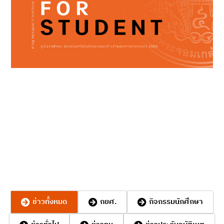
ข่าวประชาสัมพันธ์
ข่าวทุนการศึกษา งานบริการและสวัสดิการนักศึกษา งานวินัยนักศึกษา สห
กิจศึกษา แนะแนวการศึกษาและอาชีพ
ข่าวทั้งหมด
กยศ.
กิจกรรมนักศึกษา