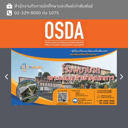
Skip
สำนักงานกิจการนักศึกษาและศิษย์เก่าสัมพันธ์
to
02-329-8000 ต่อ 1075
content
ราย
ละเอียด