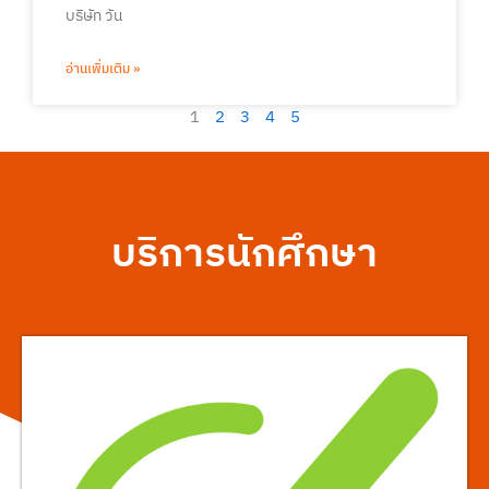
บริษัท วัน
อ่านเพิ่มเติม »
1
2
3
4
5
บริการนักศึกษา