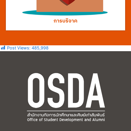
การบริจาค
Post Views:
485,998