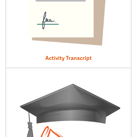
Activity Transcript