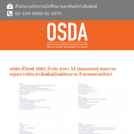
Skip
สำนักงานกิจการนักศึกษาและศิษย์เก่าสัมพันธ์
to
02-329-8000 ต่อ 1075
content
บริษัท ทีวีเอฟ 2002 จำกัด สาขา 11 (หนองจอก) ขอความ
อนุเคราะห์ประชาสัมพันธ์รับสมัครงาน จำนวนหลายอัตรา