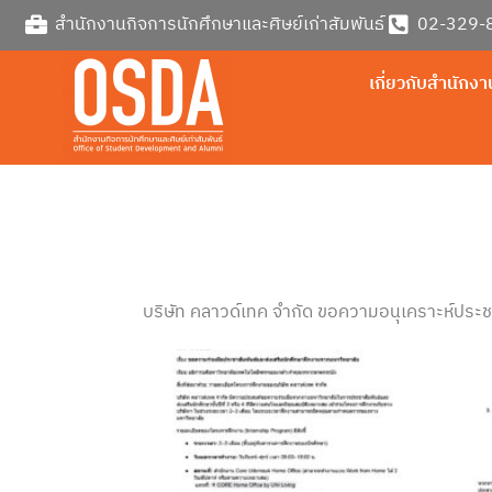
Skip
สำนักงานกิจการนักศึกษาและศิษย์เก่าสัมพันธ์
02-329-8
to
content
เกี่ยวกับสำนักงา
บริษัท คลาวด์เทค จำกัด ขอความอนุเคราะห์ประชาส