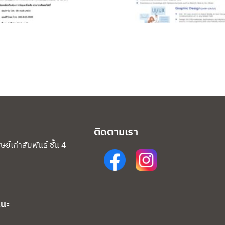
ติดตามเรา
์เก่าสัมพันธ์ ชั้น 4
แนะ