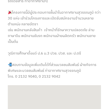
รถโดยสาร ท่าอากาศยานฯ)
โครงการนี้มีผู้ประกอบการชั้นนำในอากาศยานสุวรรณภูมิ กว่า
30 แห่ง
เข้าร่วมโครงการและเปิดรับสมัครงานจำนวนหลาย
ตำแหน่ง หลายอัตรา
เช่น พนักงานคลังสินค้า เจ้าหน้าที่รักษาความปลอดภัย ล่าม
ภาษาจีน พนักงานขับรถ พนักงานฝ่ายผลิตครัว
พนักงานขาย
เป็นต้น
วุฒิการศึกษาตั้งแต่ ป.6 ม.3 ปวช. ปวส. และ ป.ตรี
สอบถามข้อมูลเพิ่มเติมได้ที่ส่วนมวลชนสัมพันธ์ ฝ่ายกิจการ
พิเศษและมวลชนสัมพันธ์ ท่าอากาศยานสุวรรณภูมิ
โทร. 0 2132 9040, 0 2132 9042