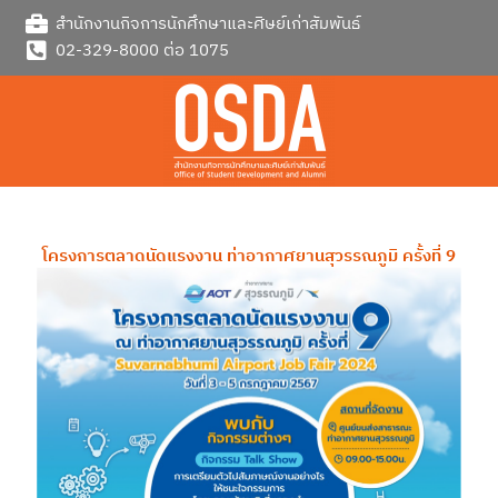
Skip
สำนักงานกิจการนักศึกษาและศิษย์เก่าสัมพันธ์
to
02-329-8000 ต่อ 1075
content
โครงการตลาดนัดแรงงาน ท่าอากาศยานสุวรรณภูมิ ครั้งที่ 9