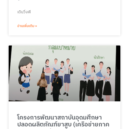
เดินวิ่งพี
อ่านเพิ่มเติม »
โครงการพัฒนาสถาบันอุดมศึกษา
ปลอดผลิตภัณฑ์ยาสูบ (เครือข่ายภาค