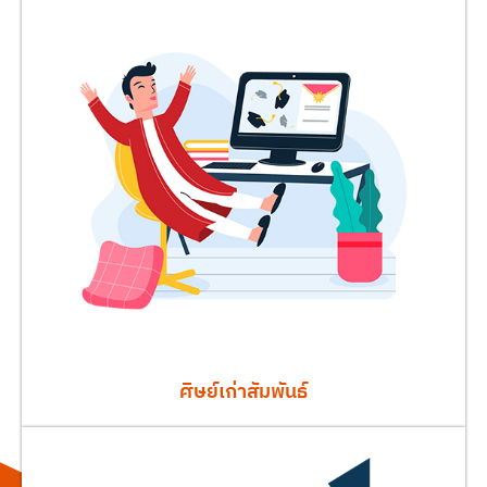
ศิษย์เก่าสัมพันธ์