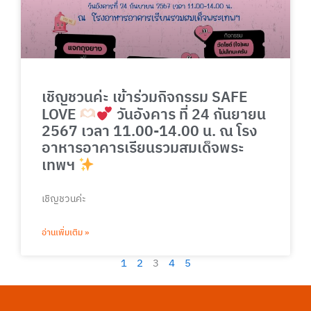
เชิญชวนค่ะ เข้าร่วมกิจกรรม SAFE
LOVE
วันอังคาร ที่ 24 กันยายน
2567 เวลา 11.00-14.00 น. ณ โรง
อาหารอาคารเรียนรวมสมเด็จพระ
เทพฯ
เชิญชวนค่ะ
อ่านเพิ่มเติม »
1
2
3
4
5