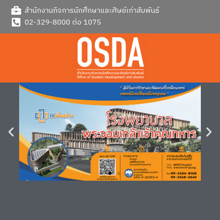
Skip
สำนักงานกิจการนักศึกษาและศิษย์เก่าสัมพันธ์
to
02-329-8000 ต่อ 1075
content
ราย
ละเอียด