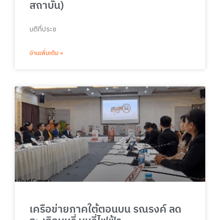
สถาบัน)
มติที่ประช
อ่านเพิ่มเติม »
เครือข่ายภาคใต้ตอนบน รณรงค์ ลด