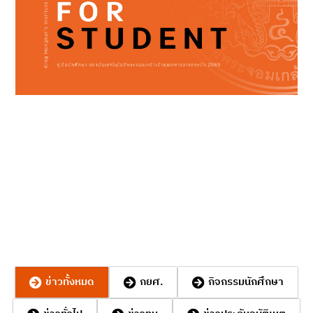
ข่าวประชาสัมพันธ์
ข่าวทุนการศึกษา งานบริการและสวัสดิการนักศึกษา งานวินัยนักศึกษา สห
กิจศึกษา แนะแนวการศึกษาและอาชีพ
ข่าวทั้งหมด
กยศ.
กิจกรรมนักศึกษา