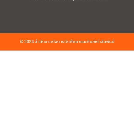
© 2024 สำนักงานกิจการนักศึกษาและศิษย์เก่าสัมพันธ์