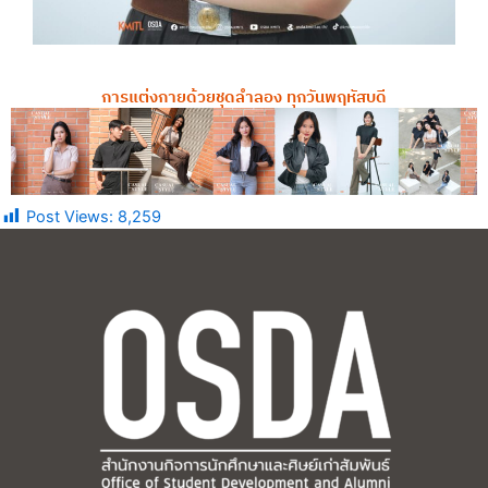
การแต่งกายด้วยชุดลำลอง ทุกวันพฤหัสบดี
Post Views:
8,259