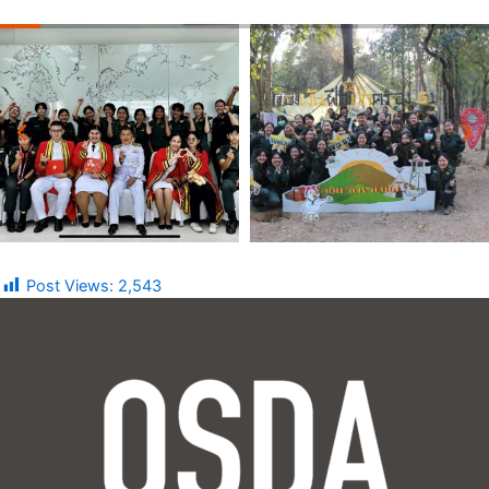
Post Views:
2,543