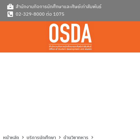
Skip
สำนักงานกิจการนักศึกษาและศิษย์เก่าสัมพันธ์
to
02-329-8000 ต่อ 1075
content
ผ่อนผันการเรียกพลเพื่อฝึกวิชา
ทหาร
หน้าหลัก
บริการนักศึกษา
ด้านวิชาทหาร