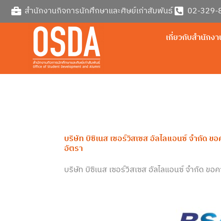
Skip
สำนักงานกิจการนักศึกษาและศิษย์เก่าสัมพันธ์
02-329-8
to
content
เกี่ยวกับสำนักงา
บริษัท บิซิเนส เซอร์วิสเซส อัลไลแอนซ์ จำกัด
อัตรา
บริษัท บิซิเนส เซอร์วิสเซส อัลไลแอนซ์ จำกัด