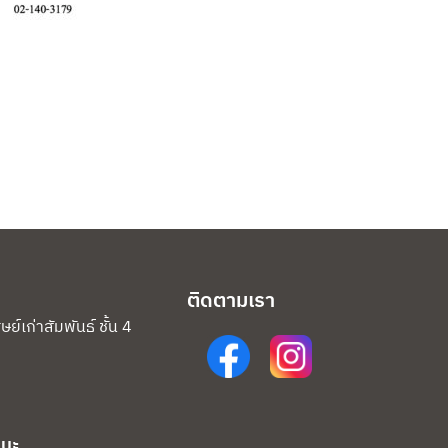
ติดตามเรา
์เก่าสัมพันธ์ ชั้น 4
แนะ