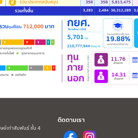
ติดตามเรา
์เก่าสัมพันธ์ ชั้น 4