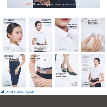
Post Views:
6,642