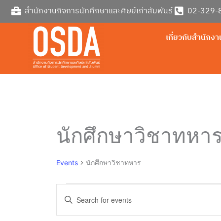
Skip
สำนักงานกิจการนักศึกษาและศิษย์เก่าสัมพันธ์
02-329-8
to
content
เกี่ยวกับสำนักงา
นักศึกษาวิชาทหา
Events
Events
นักศึกษาวิชาทหาร
Events
Enter
Search
Keyword.
and