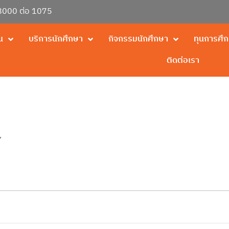
000 ต่อ 1075
น
บริการนักศึกษา
กิจกรรมนักศึกษา
ทุนการศึ
ติดต่อเรา
ร