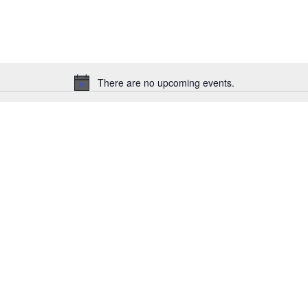
There are no upcoming events.
Notice