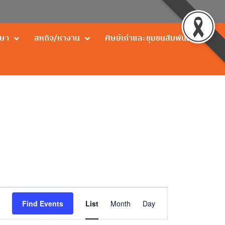
กษา
สหกิจ/หางาน
ศิษย์เก่าและชุมชนสัมพันธ์
Event
Find Events
List
Month
Day
Views
Navigation