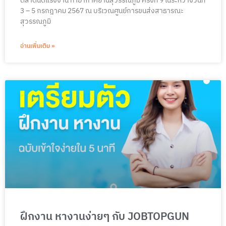
ตลาดนัดแรงงาน ท่าอากาศยานสุวรรณภูมิ ครั้งที่ 9 ในระหว่างวันที่
3 – 5 กรกฎาคม 2567 ณ บริเวณศูนย์การขนส่งสาธารณะ
สุวรรณภูมิ
อ่านเพิ่มเติม »
ฝึกงาน หางานง่ายๆ กับ JOBTOPGUN