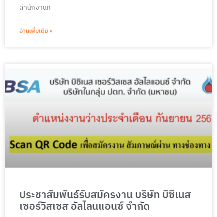
สำนักงานกิ
อ่านเพิ่มเติม »
ประชาสัมพันธ์รับสมัครงาน บริษัท บิซิเนส
เซอร์วิสเซส อัลไลนแอนซ์ จำกัด