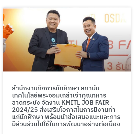
P
P
a
a
g
g
e
e
สำนักงานกิจการนักศึกษา สถาบัน
เทคโนโลยีพระจอมเกล้าเจ้าคุณทหาร
ลาดกระบัง จัดงาน KMITL JOB FAIR
2024/25 ส่งเสริมโอกาสในการมีงานทำ
แก่นักศึกษา พร้อมนำข้อเสนอแนะและการ
มีส่วนร่วมไปใช้ในการพัฒนาอย่างต่อเนื่อง