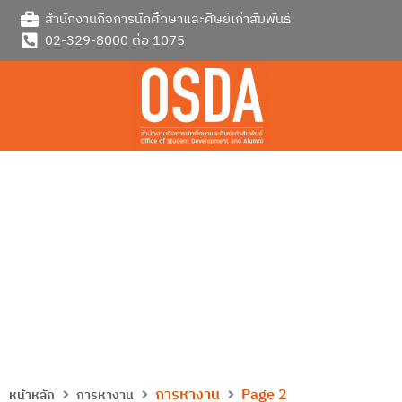
Skip
สำนักงานกิจการนักศึกษาและศิษย์เก่าสัมพันธ์
to
02-329-8000 ต่อ 1075
content
การหางาน
การหางาน
Page 2
หน้าหลัก
การหางาน