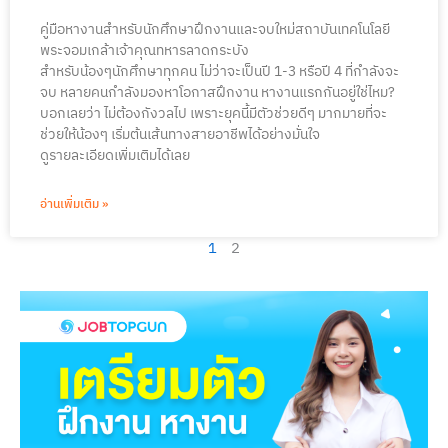
คู่มือหางานสำหรับนักศึกษาฝึกงานและจบใหม่สถาบันเทคโนโลยี
พระจอมเกล้าเจ้าคุณทหารลาดกระบัง
สำหรับน้องๆนักศึกษาทุกคน ไม่ว่าจะเป็นปี 1-3 หรือปี 4 ที่กำลังจะ
จบ หลายคนกำลังมองหาโอกาสฝึกงาน หางานแรกกันอยู่ใช่ไหม?
บอกเลยว่า ไม่ต้องกังวลไป เพราะยุคนี้มีตัวช่วยดีๆ มากมายที่จะ
ช่วยให้น้องๆ เริ่มต้นเส้นทางสายอาชีพได้อย่างมั่นใจ
ดูรายละเอียดเพิ่มเติมได้เลย
อ่านเพิ่มเติม »
1
2